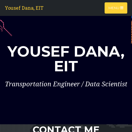
Yousef Dana, EIT
MENU
YOUSEF DANA,
EIT
Transportation Engineer / Data Scientist
CONTACT ME